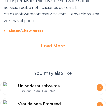
No te pierdas los Podcasts de Software Como
Servicio recibe notificaciones por email:
https://softwarecomoservicio.com Bienvenidos una
vez más al podc...
Listen
/
Show notes
Load More
You may also like
Un podcast sobre marketing
Juan Manuel da Silva Pérez
Vestida para Emprender