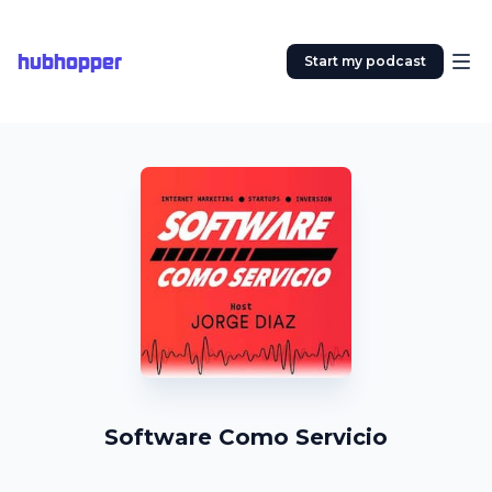
hubhopper
Start my podcast
Software Como Servicio