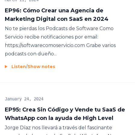
EP96: Cómo Crear una Agencia de
Marketing Digital con SaaS en 2024
No te pierdas los Podcasts de Software Como
Servicio recibe notificaciones por email:
https://softwarecomoservicio.com Grabe varios
podcasts con dueño...
Listen
/
Show notes
January 24, 2024
EP95: Crea Sin Código y Vende tu SaaS de
WhatsApp con la ayuda de High Level
Jorge Díaz nos llevará a través del fascinante