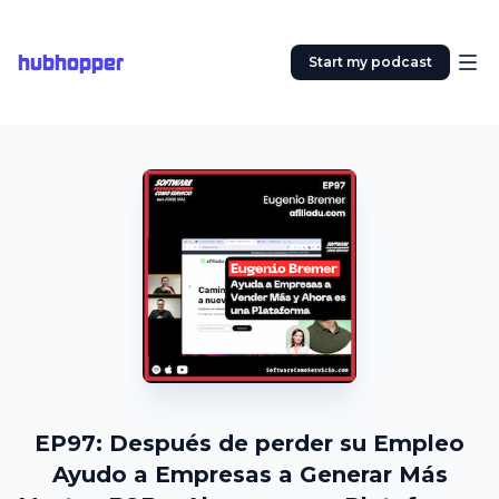
hubhopper
Start my podcast
EP97: Después de perder su Empleo
Ayudo a Empresas a Generar Más