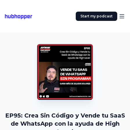
hubhopper
Start my podcast
EP95: Crea Sin Código y Vende tu SaaS
de WhatsApp con la ayuda de High