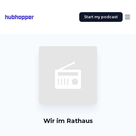
hubhopper
Start my podcast
Wir im Rathaus