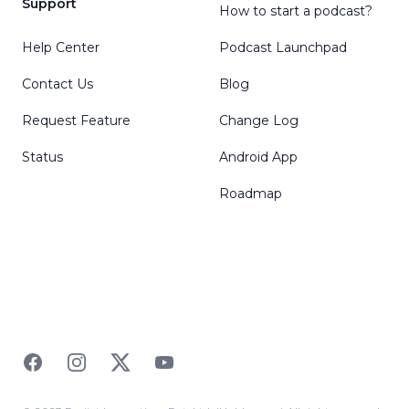
Support
How to start a podcast?
Help Center
Podcast Launchpad
Contact Us
Blog
Request Feature
Change Log
Status
Android App
Roadmap
Facebook
Instagram
Twitter
YouTube