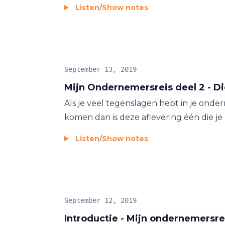
Listen
/
Show notes
September 13, 2019
Mijn Ondernemersreis deel 2 - D
Als je veel tegenslagen hebt in je onde
komen dan is deze aflevering één die je n
Listen
/
Show notes
September 12, 2019
Introductie - Mijn ondernemersrei