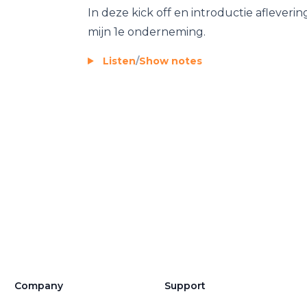
In deze kick off en introductie afleverin
mijn 1e onderneming.
Listen
/
Show notes
Company
Support