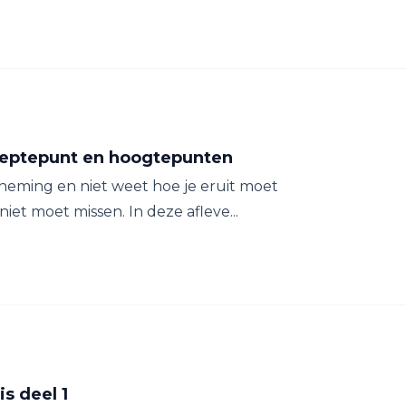
ieptepunt en hoogtepunten
rneming en niet weet hoe je eruit moet
iet moet missen. In deze afleve...
s deel 1