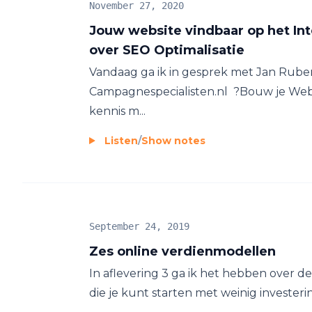
November 27, 2020
Jouw website vindbaar op het Int
over SEO Optimalisatie
Vandaag ga ik in gesprek met Jan Ruben
Campagnespecialisten.nl ?Bouw je Web
kennis m...
Listen
/
Show notes
September 24, 2019
Zes online verdienmodellen
In aflevering 3 ga ik het hebben over 
die je kunt starten met weinig investerin