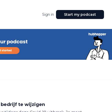
Sign in
Start my podcast
 bedrijf te wijzigen