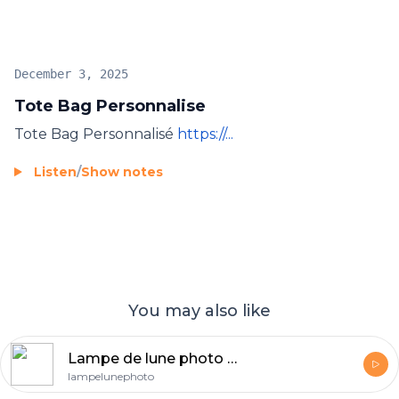
Devis gratuit.
December 3, 2025
Tote Bag Personnalise
Tote Bag Personnalisé
https://...
Listen
/
Show notes
You may also like
Lampe de lune photo personnalisée
lampelunephoto