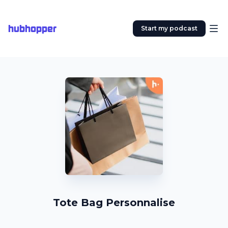
hubhopper
Start my podcast
Tote Bag Personnalise