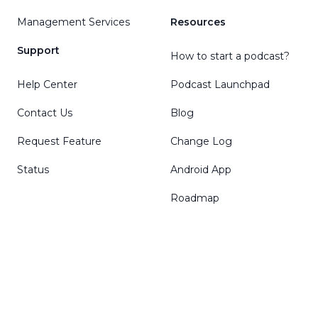
Management Services
Resources
Support
How to start a podcast?
Help Center
Podcast Launchpad
Contact Us
Blog
Request Feature
Change Log
Status
Android App
Roadmap