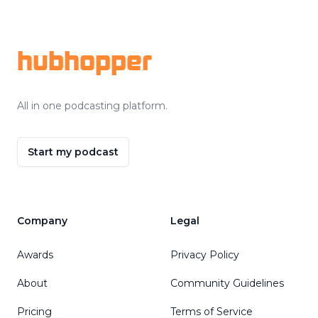
Footer
hubhopper
All in one podcasting platform.
Start my podcast
Company
Legal
Awards
Privacy Policy
About
Community Guidelines
Pricing
Terms of Service