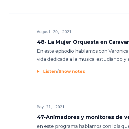
August 20, 2021
48- La Mujer Orquesta en Carava
En este episodio hablamos con Veronica,
vida dedicada a la musica, estudiando y a
Listen
/
Show notes
May 21, 2021
47-Animadores y monitores de v
en este programa hablamos con lols qu