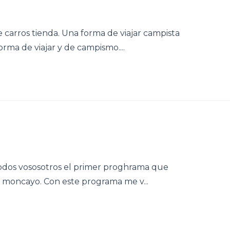
 carros tienda. Una forma de viajar campista
ma de viajar y de campismo....
todos vososotros el primer proghrama que
b moncayo. Con este programa me v...