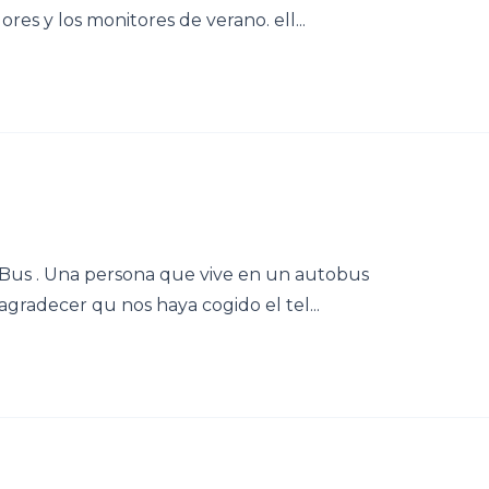
res y los monitores de verano. ell...
Bus . Una persona que vive en un autobus
radecer qu nos haya cogido el tel...