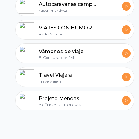
Autocaravanas campers y más
ruben martinez
VIAJES CON HUMOR
Radio Viajera
Vámonos de viaje
El Conquistador FM
Travel Viajera
Travelviajera
Projeto Mendas
AGÊNCIA DE PODCAST