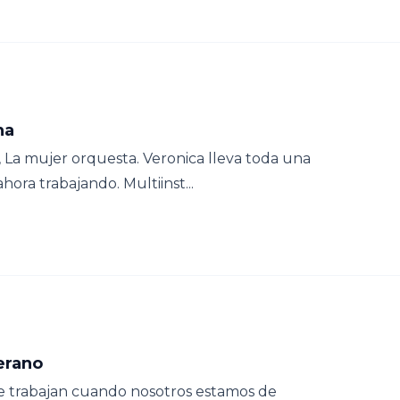
na
 La mujer orquesta. Veronica lleva toda una
hora trabajando. Multiinst...
erano
e trabajan cuando nosotros estamos de