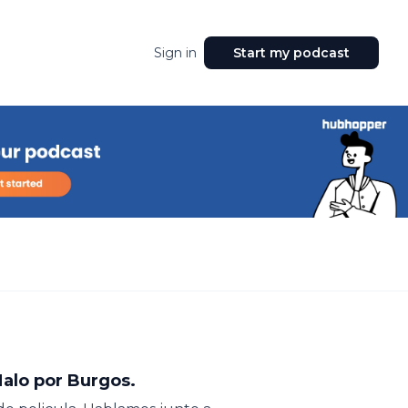
Sign in
Start my podcast
Malo por Burgos.