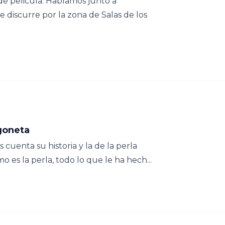
de pelicula. Hablamos junto a
discurre por la zona de Salas de los
goneta
cuenta su historia y la de la perla
es la perla, todo lo que le ha hech...