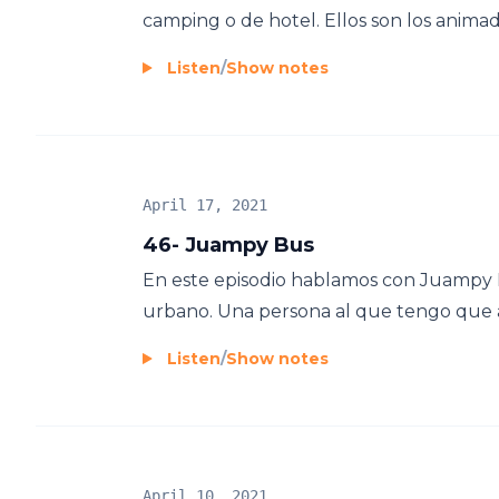
camping o de hotel. Ellos son los animado
Listen
/
Show notes
April 17, 2021
46- Juampy Bus
En este episodio hablamos con Juampy 
urbano. Una persona al que tengo que ag
Listen
/
Show notes
April 10, 2021