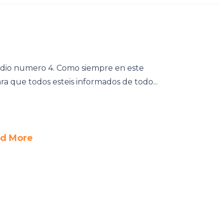
odio numero 4. Como siempre en este
ra que todos esteis informados de todo...
d More