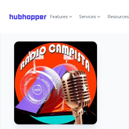
hubhopper
Features
Services
Resources