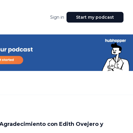
Sign in
Start my podcast
 Agradecimiento con Edith Ovejero y