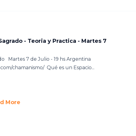
agrado - Teoria y Practica - Martes 7
 Martes 7 de Julio - 19 hs Argentina
.com/chamanismo/ Qué es un Espacio...
d More