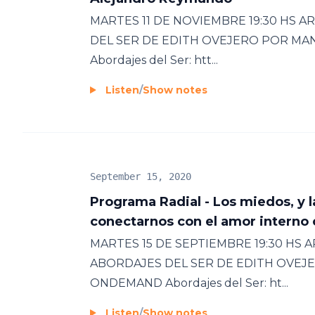
MARTES 11 DE NOVIEMBRE 19:30 HS
DEL SER DE EDITH OVEJERO POR MA
Abordajes del Ser: htt...
Listen
/
Show notes
September 15, 2020
Programa Radial - Los miedos, y
conectarnos con el amor interno
MARTES 15 DE SEPTIEMBRE 19:30 HS
ABORDAJES DEL SER DE EDITH OVEJE
mo/
ONDEMAND Abordajes del Ser: ht...
Listen
/
Show notes