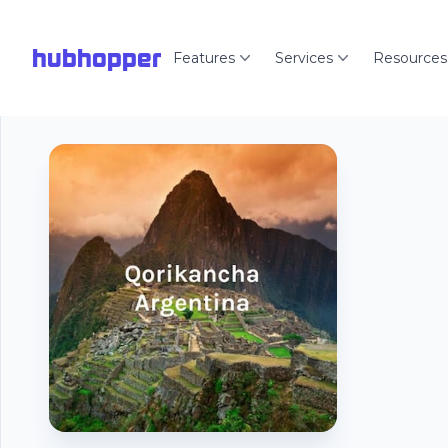
hubhopper
Features
Services
Resources