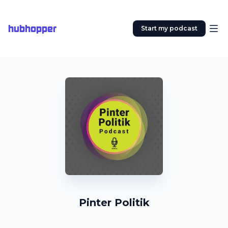
hubhopper
Start my podcast
Pinter Politik