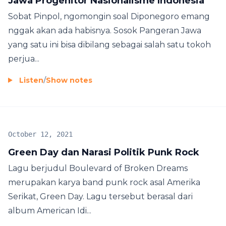
Jawa Progenitor Nasionalisme Indonesia
Sobat Pinpol, ngomongin soal Diponegoro emang
nggak akan ada habisnya. Sosok Pangeran Jawa
yang satu ini bisa dibilang sebagai salah satu tokoh
perjua...
Listen
/
Show notes
October 12, 2021
Green Day dan Narasi Politik Punk Rock
Lagu berjudul Boulevard of Broken Dreams
merupakan karya band punk rock asal Amerika
Serikat, Green Day. Lagu tersebut berasal dari
album American Idi...