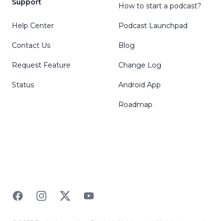
Support
How to start a podcast?
Help Center
Podcast Launchpad
Contact Us
Blog
Request Feature
Change Log
Status
Android App
Roadmap
Facebook
Instagram
Twitter
YouTube