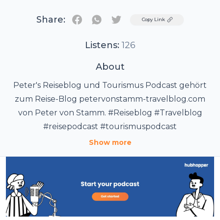
Share:
Twitter
Copy Link
Listens:
126
About
Peter's Reiseblog und Tourismus Podcast gehört
zum Reise-Blog petervonstamm-travelblog.com
von Peter von Stamm. #Reiseblog #Travelblog
#reisepodcast #tourismuspodcast
Show more