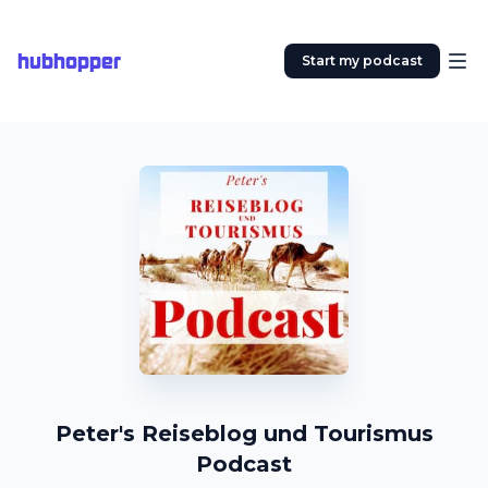
hubhopper
Start my podcast
Peter's Reiseblog und Tourismus
Podcast