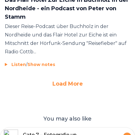
Nordheide - ein Podcast von Peter von
Stamm
Dieser Reise-Podcast über Buchholz in der
Nordheide und das Flair Hotel zur Eiche ist ein
Mitschnitt der Hörfunk-Sendung "Reisefieber" auf
Radio Cottb...
Listen
/
Show notes
Load More
You may also like
Gate 7 – Fotografie und Reisen als kreative Form für Persönlichkeitsentwicklung und Selbstcoaching