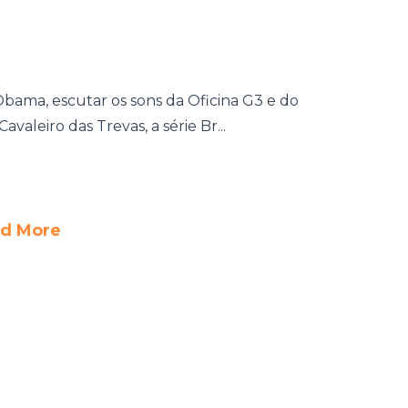
ama, escutar os sons da Oficina G3 e do
valeiro das Trevas, a série Br...
d More