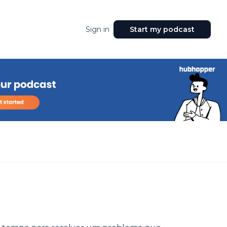
Sign in
Start my podcast