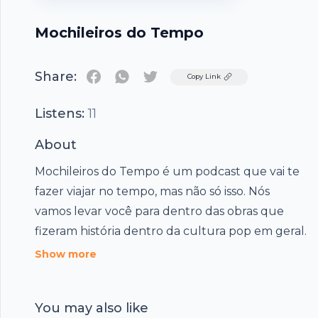
Mochileiros do Tempo
Share:
Twitter
Copy Link
Listens:
11
About
Mochileiros do Tempo é um podcast que vai te
fazer viajar no tempo, mas não só isso. Nós
vamos levar você para dentro das obras que
fizeram história dentro da cultura pop em geral.
Show more
You may also like