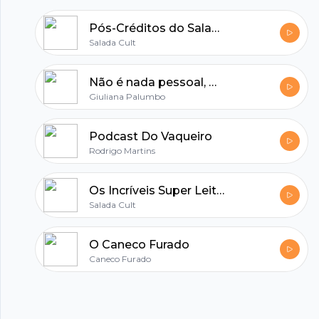
Pós-Créditos do SaladaCult
Salada Cult
Não é nada pessoal, mas talvez seja
Giuliana Palumbo
Podcast Do Vaqueiro
Rodrigo Martins
Os Incríveis Super Leitores
Salada Cult
O Caneco Furado
Caneco Furado