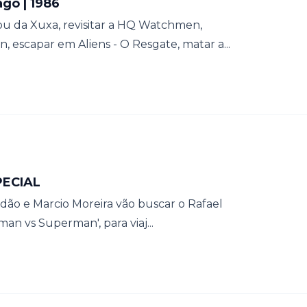
ago | 1986
 da Xuxa, revisitar a HQ Watchmen,
 escapar em Aliens - O Resgate, matar a...
PECIAL
dão e Marcio Moreira vão buscar o Rafael
tman vs Superman', para viaj...