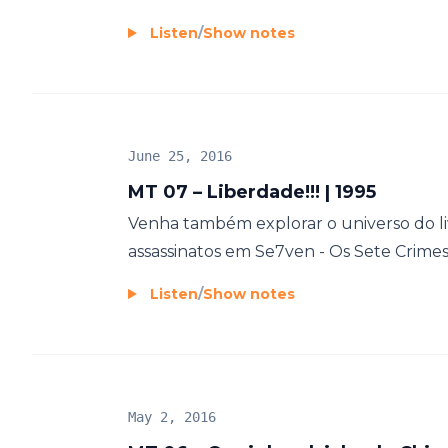
Listen
/
Show notes
June 25, 2016
MT 07 – Liberdade!!! | 1995
Venha também explorar o universo do liv
assassinatos em Se7ven - Os Sete Crimes 
Listen
/
Show notes
May 2, 2016