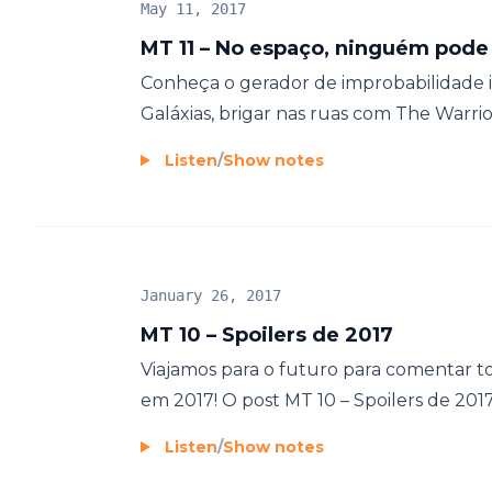
May 11, 2017
MT 11 – No espaço, ninguém pode o
Conheça o gerador de improbabilidade i
Galáxias, brigar nas ruas com The Warrio
Listen
/
Show notes
January 26, 2017
MT 10 – Spoilers de 2017
Viajamos para o futuro para comentar to
em 2017! O post MT 10 – Spoilers de 201
Listen
/
Show notes