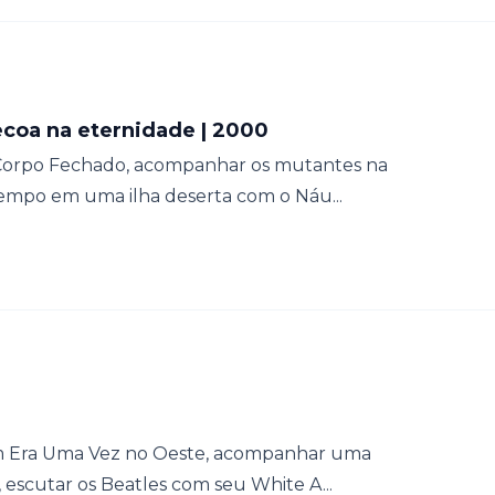
coa na eternidade | 2000
 Corpo Fechado, acompanhar os mutantes na
empo em uma ilha deserta com o Náu...
em Era Uma Vez no Oeste, acompanhar uma
 escutar os Beatles com seu White A...