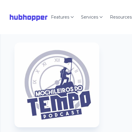
hubhopper
Features
Services
Resources