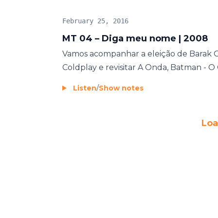
February 25, 2016
MT 04 – Diga meu nome | 2008
Vamos acompanhar a eleição de Barak Ob
Coldplay e revisitar A Onda, Batman - O Ca
Listen
/
Show notes
Loa