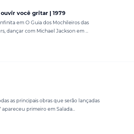
uvir você gritar | 1979
nfinita em O Guia dos Mochileiros das
rs, dançar com Michael Jackson em ...
das as principais obras que serão lançadas
7 apareceu primeiro em Salada...