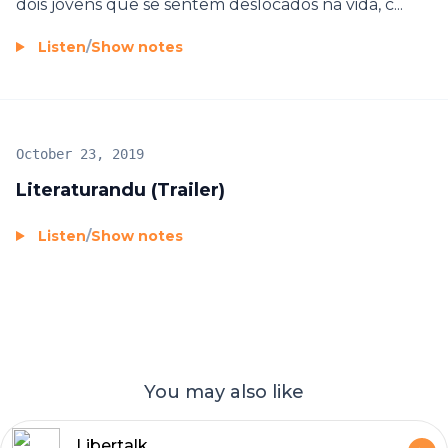
dois jovens que se sentem deslocados na vida, c...
Listen
/
Show notes
October 23, 2019
Literaturandu (Trailer)
Listen
/
Show notes
You may also like
Libertalk