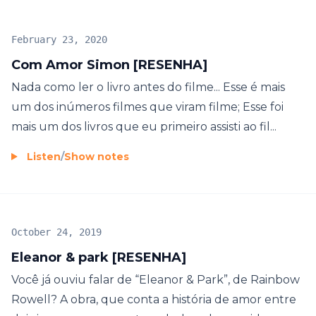
February 23, 2020
Com Amor Simon [RESENHA]
Nada como ler o livro antes do filme... Esse é mais
um dos inúmeros filmes que viram filme; Esse foi
mais um dos livros que eu primeiro assisti ao fil...
Listen
/
Show notes
October 24, 2019
Eleanor & park [RESENHA]
Você já ouviu falar de “Eleanor & Park”, de Rainbow
Rowell? A obra, que conta a história de amor entre