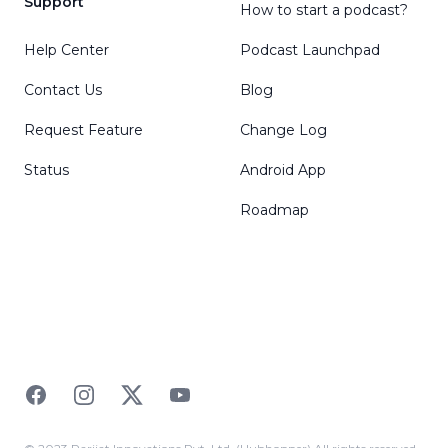
Support
How to start a podcast?
Help Center
Podcast Launchpad
Contact Us
Blog
Request Feature
Change Log
Status
Android App
Roadmap
Facebook
Instagram
Twitter
YouTube