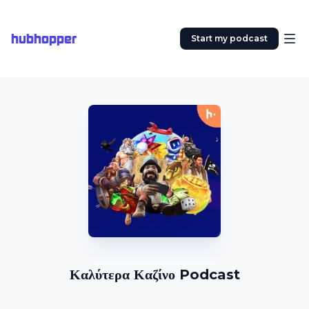
hubhopper
Start my podcast
Καλύτερα Καζίνο Podcast