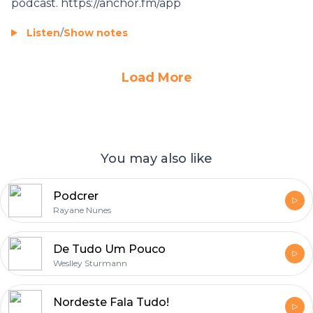
podcast. https://anchor.fm/app
Listen
/
Show notes
Load More
You may also like
Podcrer
Rayane Nunes
De Tudo Um Pouco
Weslley Sturmann
Nordeste Fala Tudo!