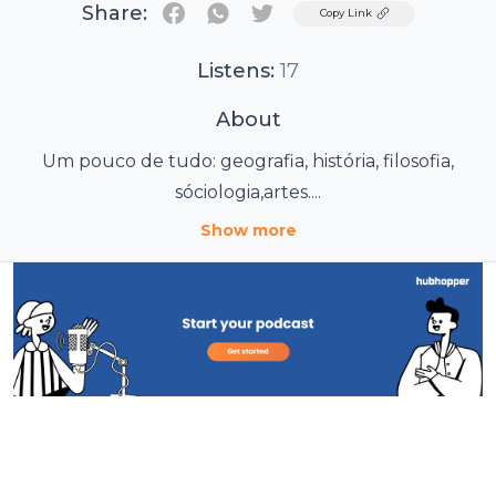
Share:
Twitter
Copy Link
Listens:
17
About
Um pouco de tudo: geografia, história, filosofia,
sóciologia,artes....
Show more