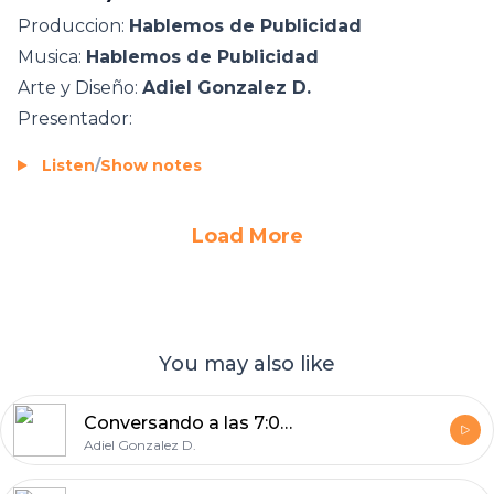
Produccion:
Hablemos de Publicidad
Musica:
Hablemos de Publicidad
Arte y Diseño:
Adiel Gonzalez D.
Presentador:
Listen
/
Show notes
Load More
You may also like
Conversando a las 7:00.A.M. Podcastradio
Adiel Gonzalez D.