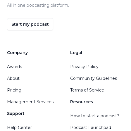
All in one podcasting platform.
Start my podcast
Company
Legal
Awards
Privacy Policy
About
Community Guidelines
Pricing
Terms of Service
Management Services
Resources
Support
How to start a podcast?
Help Center
Podcast Launchpad