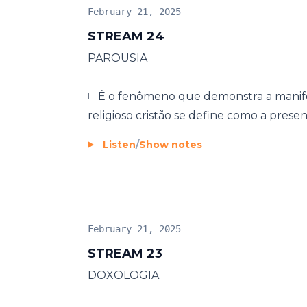
February 21, 2025
STREAM 24
PAROUSIA
◻️ É o fenômeno que demonstra a manife
religioso cristão se define como a presenç
Listen
/
Show notes
February 21, 2025
STREAM 23
DOXOLOGIA