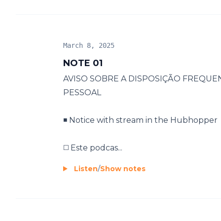
March 8, 2025
NOTE 01
AVISO SOBRE A DISPOSIÇÃO FREQUE
PESSOAL
◾️ Notice with stream in the Hubhopper
◻️ Este podcas...
Listen
/
Show notes