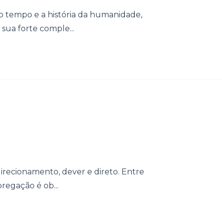
 o tempo e a história da humanidade,
sua forte comple...
direcionamento, dever e direto. Entre
pregação é ob...