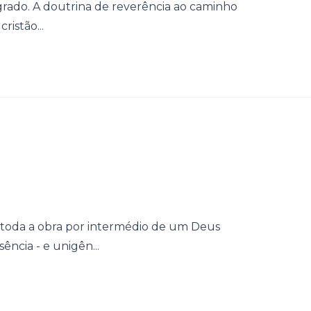
grado. A doutrina de reverência ao caminho
ristão...
 toda a obra por intermédio de um Deus
ncia - e unigên...