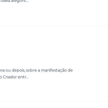
eia alegóric...
ra ou depois, sobre a manifestação de
 Criador entr...