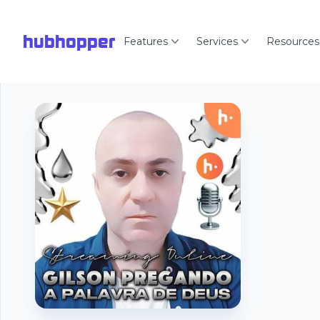
hubhopper
Features
Services
Resources