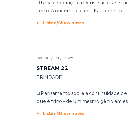
◻️ Uma celebração a Deus e ao que é sa
certo. A origem de consulta ao princípio c
Listen
/
Show notes
January 21, 2025
STREAM 22
TRINDADE
◻️ Pensamento sobre a continuidade de
que é trino - de um mesmo gênio em essê
Listen
/
Show notes