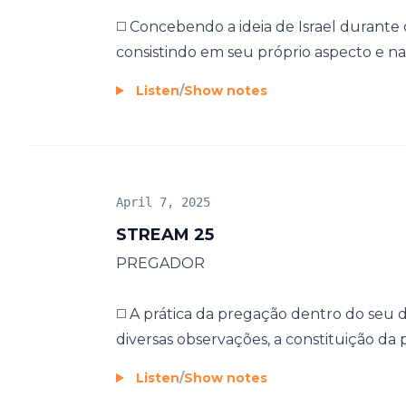
◻️ Concebendo a ideia de Israel durante
consistindo em seu próprio aspecto e na 
Listen
/
Show notes
April 7, 2025
STREAM 25
PREGADOR
◻️ A prática da pregação dentro do seu 
diversas observações, a constituição da 
Listen
/
Show notes