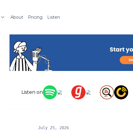
About
Pricing
Listen
Listen on
July 25, 2026