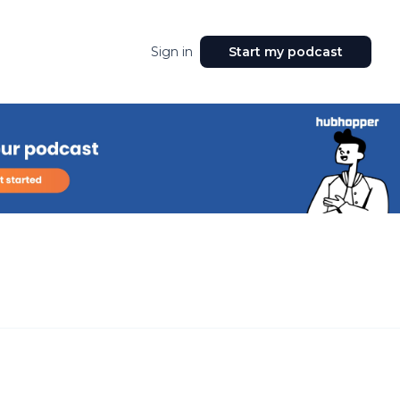
Sign in
Start my podcast