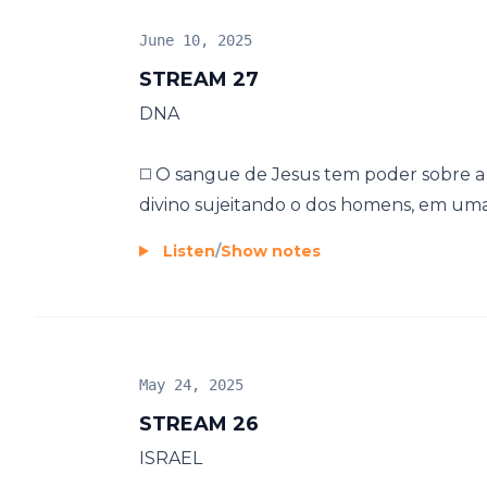
June 10, 2025
STREAM 27
DNA
◻️ O sangue de Jesus tem poder sobre 
divino sujeitando o dos homens, em uma 
Listen
/
Show notes
May 24, 2025
STREAM 26
ISRAEL