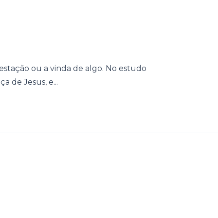
stação ou a vinda de algo. No estudo
a de Jesus, e...