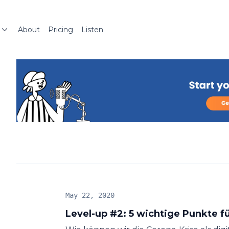
About
Pricing
Listen
May 22, 2020
Level-up #2: 5 wichtige Punkte f