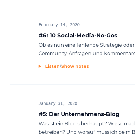
February 14, 2020
#6: 10 Social-Media-No-Gos
Ob es nun eine fehlende Strategie ode
Community-Anfragen und Kommentare ist:
Listen
/
Show notes
January 31, 2020
#5: Der Unternehmens-Blog
Was ist ein Blog überhaupt? Wieso mac
betreiben? Und worauf muss ich beim B