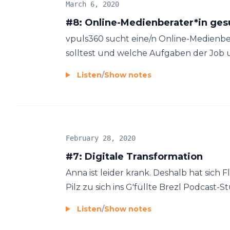
March 6, 2020
#8: Online-Medienberater*in ges
vpuls360 sucht eine/n Online-Medienber
solltest und welche Aufgaben der Job um
Listen
/
Show notes
February 28, 2020
#7: Digitale Transformation
Anna ist leider krank. Deshalb hat sich
Pilz zu sich ins G'füllte Brezl Podcast-St
Listen
/
Show notes