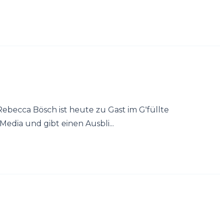
becca Bösch ist heute zu Gast im G'füllte
 Media und gibt einen Ausbli...