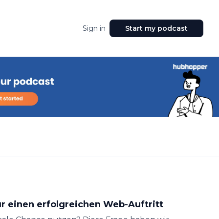
Sign in
Start my podcast
ür einen erfolgreichen Web-Auftritt