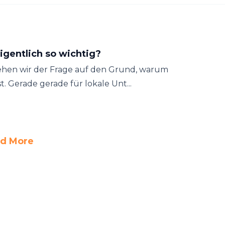
igentlich so wichtig?
gehen wir der Frage auf den Grund, warum
t. Gerade gerade für lokale Unt...
d More