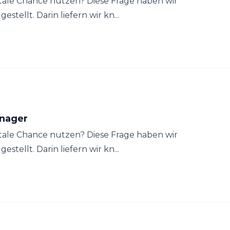
gitale Chance nutzen? Diese Frage haben wir
tellt. Darin liefern wir kn...
anager
gitale Chance nutzen? Diese Frage haben wir
tellt. Darin liefern wir kn...