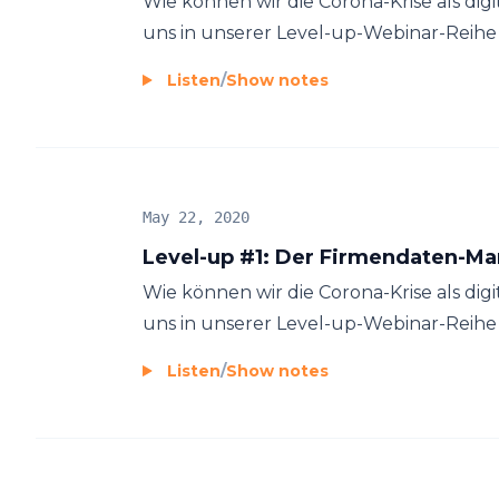
Wie können wir die Corona-Krise als di
uns in unserer Level-up-Webinar-Reihe ges
Listen
/
Show notes
May 22, 2020
Level-up #1: Der Firmendaten-M
Wie können wir die Corona-Krise als di
uns in unserer Level-up-Webinar-Reihe ges
Listen
/
Show notes