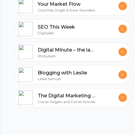
Your Market Flow
Courtney Engle & Dave Saunders
SEO This Week
Digitaleer
Digital Minute – the latest digital marketing news and analysis
Stickyeyes
Blogging with Leslie
Leslie Samuel
The Digital Marketing Podcast
Ciaran Rogers and Daniel Rowles