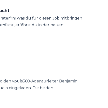
ucht!
ater*in! Was du für diesen Job mitbringen
fasst, erfährst du in der neuen...
 Flo den vpuls360-Agenturleiter Benjamin
udio eingeladen. Die beiden ...