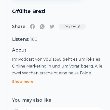
G'füllte Brezl
Share:
Twitter
Copy Link
Listens:
160
About
Im Podcast von vpuls360 geht es um lokales
Online Marketing in und um Vorarlbgerg. Alle
zwei Wochen erscheint eine neue Folge.
Show more
You may also like