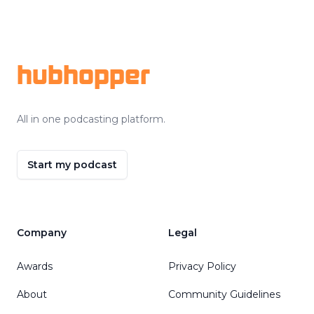
Footer
hubhopper
All in one podcasting platform.
Start my podcast
Company
Legal
Awards
Privacy Policy
About
Community Guidelines