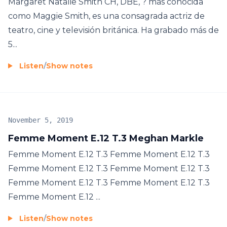
Margaret Natalie Smith CH, DBE, ? más conocida
como Maggie Smith, es una consagrada actriz de
teatro, cine y televisión británica. Ha grabado más de
5...
Listen
/
Show notes
November 5, 2019
Femme Moment E.12 T.3 Meghan Markle
Femme Moment E.12 T.3 Femme Moment E.12 T.3
Femme Moment E.12 T.3 Femme Moment E.12 T.3
Femme Moment E.12 T.3 Femme Moment E.12 T.3
Femme Moment E.12 ...
Listen
/
Show notes