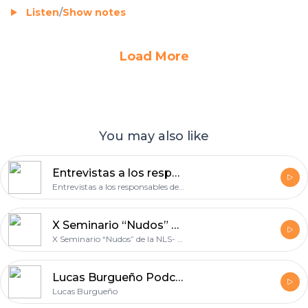
Listen
/
Show notes
Load More
You may also like
Entrevistas a los responsables del Observatorio 1 de la FAPOL "La violencia y las mujeres en Latinoamérica"
Entrevistas a los responsables del Observatorio 1 de la FAPOL "La violencia y las mujeres en Latinoamérica"
X Seminario “Nudos” de la NLS- Polonia: “Los destinos de la transferencia en la cura psicoanalítica”. “Los destinos de las transferencias en el fin de la cura”.
X Seminario “Nudos” de la NLS- Polonia: “Los destinos de la transferencia en la cura psicoanalítica”. “Los destinos de las transferencias en el fin de la cura”.
Lucas Burgueño Podcast
Lucas Burgueño