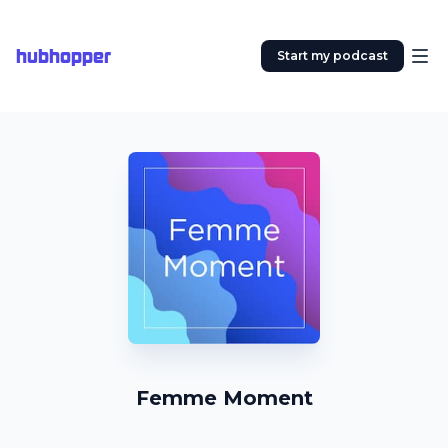
hubhopper
Start my podcast
Femme Moment