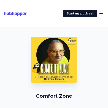
hubhopper
Start my podcast
Comfort Zone