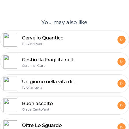
You may also like
Cervello Quantico
PiuChePuoi
Gestire la Fragilità nella Vita Reale
Cerchi di Cura
Un giorno nella vita di Livio
livio langella
Buon ascolto
Giada Centofanti
Oltre Lo Sguardo