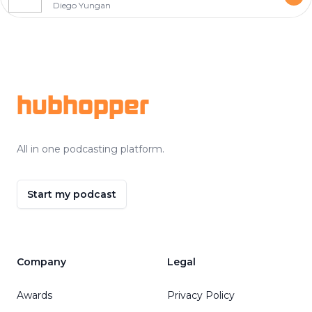
Diego Yungan
Footer
hubhopper
All in one podcasting platform.
Start my podcast
Company
Legal
Awards
Privacy Policy