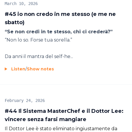
March 10, 2026
#45 io non credo in me stesso (e me ne
sbatto)
“Se non credi in te stesso, chi ci crederà?”
“Non lo so. Forse tua sorella.”
Da anni il mantra del self-he...
Listen
/
Show notes
February 24, 2026
#44 Il Sistema MasterChef e il Dottor Lee:
vincere senza farsi mangiare
Il Dottor Lee è stato eliminato ingiustamente da