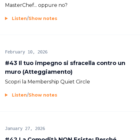
MasterChef... oppure no?
Listen
/
Show notes
February 10, 2026
#43 Il tuo impegno si sfracella contro un
muro (Atteggiamento)
Scopri la Membership Quiet Circle
Listen
/
Show notes
January 27, 2026
#42 La Comodità NON Esiste: Perché