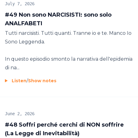
July 7, 2026
#49 Non sono NARCISISTI: sono solo
ANALFABETI
Tutti narcisisti. Tutti quanti. Tranne io e te. Manco Io
Sono Leggenda.
In questo episodio smonto la narrativa dell'epidemia
di na...
Listen
/
Show notes
June 2, 2026
#48 Soffri perché cerchi di NON soffrire
(La Legge di Inevitabilità)