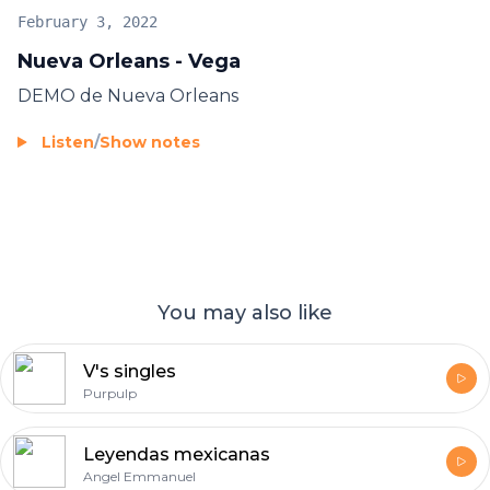
February 3, 2022
Nueva Orleans - Vega
DEMO de Nueva Orleans
Listen
/
Show notes
You may also like
V's singles
Purpulp
Leyendas mexicanas
Angel Emmanuel