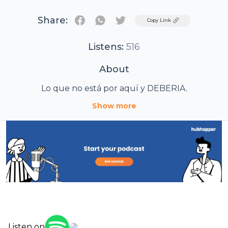
Share:
Twitter
Copy Link
Listens:
516
About
Lo que no está por aquí y DEBERIA.
Show more
Listen on