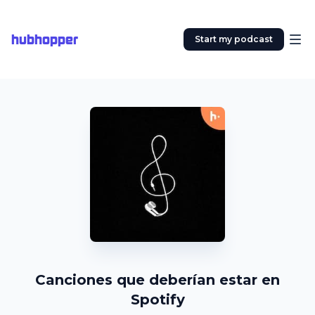
hubhopper
Start my podcast
Canciones que deberían estar en
Spotify