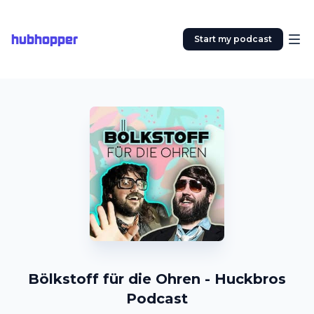
hubhopper
Start my podcast
Bölkstoff für die Ohren - Huckbros
Podcast