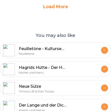
Load More
You may also like
Feuilletöne - Kultursendung für Musik, Film, Serie und Literatur
Feuilletöne
Hagrids Hütte - Der Harry Potter Podcast
Michel und Manu
Neue Sülze
Timmo LB & Don Tizzoo
Der Lange und der Dicke
Martin und Matze