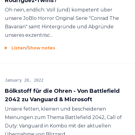
Rodriguez-Twins?
Oh nein, endlich: Voll (und) kompetent über
unsere JoBlo Horror Original Serie "Conrad The
Bavarian" samt Hintergründe und Abgründe
unseres exzentrisc...
Listen
/
Show notes
January 20, 2022
Bölkstoff für die Ohren - Von Battlefield
2042 zu Vanguard & Microsoft
Unsere fetten, kleinen und bescheidenen
Meinungen zum Thema Battlefield 2042, Call of
Duty: Vanguard in Kombo mit der aktuellen
Übernahme von Blizzard...