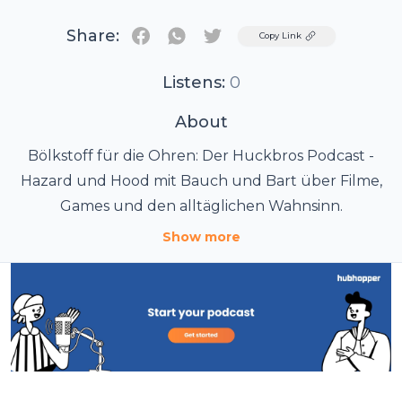
Share:
Twitter
Copy Link
Listens:
0
About
Bölkstoff für die Ohren: Der Huckbros Podcast -
Hazard und Hood mit Bauch und Bart über Filme,
Games und den alltäglichen Wahnsinn.
Show more