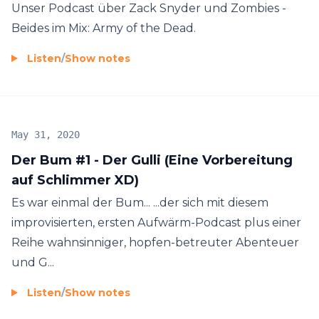
Unser Podcast über Zack Snyder und Zombies -
Beides im Mix: Army of the Dead.
Listen
/
Show notes
May 31, 2020
Der Bum #1 - Der Gulli (Eine Vorbereitung
auf Schlimmer XD)
Es war einmal der Bum... ...der sich mit diesem
improvisierten, ersten Aufwärm-Podcast plus einer
Reihe wahnsinniger, hopfen-betreuter Abenteuer
und G...
Listen
/
Show notes