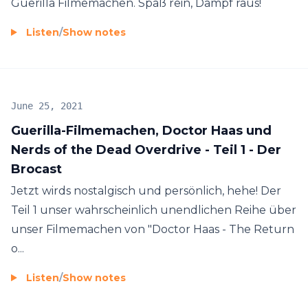
Guerilla Filmemachen. Spaß rein, Dampf raus!
Listen
/
Show notes
June 25, 2021
Guerilla-Filmemachen, Doctor Haas und
Nerds of the Dead Overdrive - Teil 1 - Der
Brocast
Jetzt wirds nostalgisch und persönlich, hehe! Der
Teil 1 unser wahrscheinlich unendlichen Reihe über
unser Filmemachen von "Doctor Haas - The Return
o...
Listen
/
Show notes