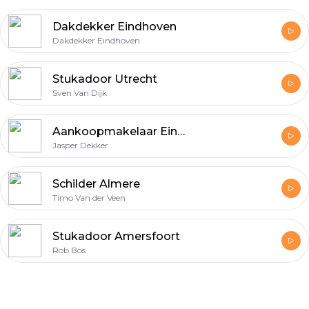
Dakdekker Eindhoven
Dakdekker Eindhoven
Stukadoor Utrecht
Sven Van Dijk
Aankoopmakelaar Eindhoven
Jasper Dekker
Schilder Almere
Timo Van der Veen
Stukadoor Amersfoort
Rob Bos
Footer