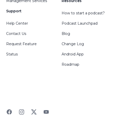
Management Services
Resources
Support
How to start a podcast?
Help Center
Podcast Launchpad
Contact Us
Blog
Request Feature
Change Log
Status
Android App
Roadmap
Facebook
Instagram
Twitter
YouTube