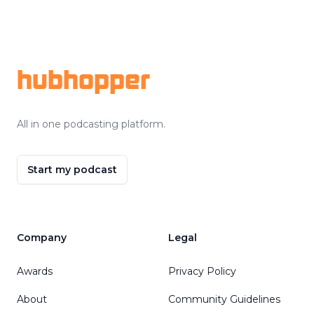
Footer
hubhopper
All in one podcasting platform.
Start my podcast
Company
Legal
Awards
Privacy Policy
About
Community Guidelines