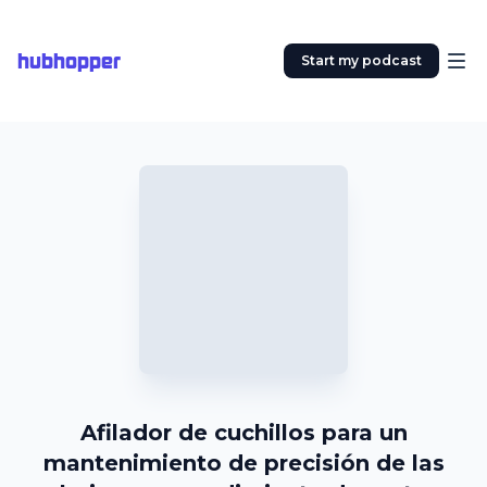
hubhopper
Start my podcast
Afilador de cuchillos para un
mantenimiento de precisión de las