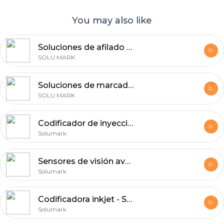
You may also like
Soluciones de afilado de cuchillos de Solumark: DATEC AFD-360 para un afilado de precisión de hojas.
SOLU MARK
Soluciones de marcado por micropercusión para la trazabilidad industrial de Solumark
SOLU MARK
Codificador de inyección de tinta avanzado para el marcado industrial de productos a alta velocidad, de Solumark.
Solumark
Sensores de visión avanzados para una inspección industrial precisa, de Solumark.
Solumark
Codificadora inkjet - Soluciones de inyección de tinta continua de Solumark
Solumark