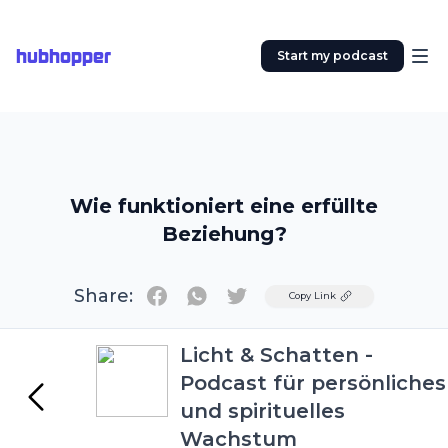
hubhopper
Start my podcast
Wie funktioniert eine erfüllte
Beziehung?
Share:
Twitter
Copy Link
Licht & Schatten -
Podcast für persönliches
und spirituelles
Wachstum