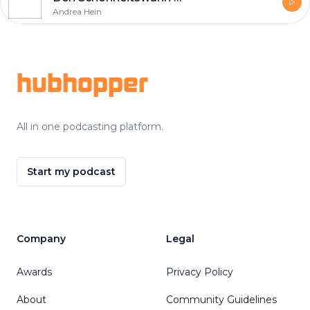
Andrea Hein
Footer
hubhopper
All in one podcasting platform.
Start my podcast
Company
Legal
Awards
Privacy Policy
About
Community Guidelines