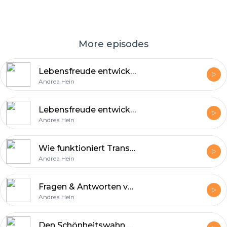
More episodes
Lebensfreude entwickeln und erleben - Teil 2
Andrea Hein
Lebensfreude entwickeln und erleben - Teil 1
Andrea Hein
Wie funktioniert Transformation?
Andrea Hein
Fragen & Antworten von Herz zu Herz #3
Andrea Hein
Den Schönheitswahn endlich loslassen und frei sein