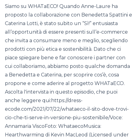
Siamo su WHATaECO! Quando Anne-Laure ha
proposto la collaborazione con Benedetta Spattini e
Caterina Lotti, è stato subito un “Sì!” entusiasta
all’opportunità di essere presenti sull’e-commerce
che invita a consumare meno e meglio, scegliendo
prodotti con più etica e sostenibilità. Dato che ci
piace spiegare bene e far conoscere i partner con
cui collaboriamo, abbiamo posto qualche domanda
a Benedetta e Caterina, per scoprire cos’è, cosa
propone e come aderire al progetto WHATaECO.
Ascolta l'intervista in questo episodio, che puoi
anche leggere qui:https://dress-
ecode.com/2021/07/22/whataeco-il-sito-dove-trovi-
cio-che-ti-serve-in-versione-piu-sostenibile/Voce:
Annamaria ViscoFoto: WhataecoMusica:
Hearthwarming di Kevin MacLeod (Licensed under