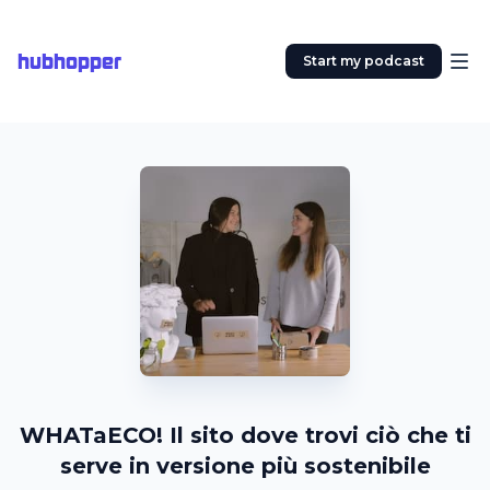
hubhopper
Start my podcast
WHATaECO! Il sito dove trovi ciò che ti
serve in versione più sostenibile