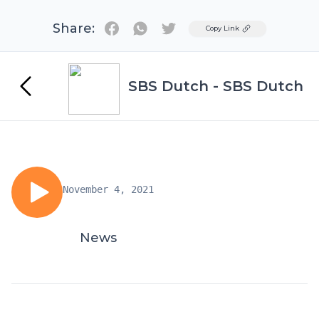
Share:
Twitter
Copy Link
SBS Dutch - SBS Dutch
November 4, 2021
News