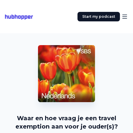
hubhopper
Start my podcast
Waar en hoe vraag je een travel
exemption aan voor je ouder(s)?