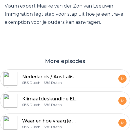
Visum expert Maaike van der Zon van Leeuwin
Immigration legt stap voor stap uit hoe je een travel
exemption voor je ouders kan aanvragen.
More episodes
Nederlands / Australisch SBS Dutch nieuwsbulletin van zaterdag 6 november 2021
SBS Dutch - SBS Dutch
Klimaatdeskundige Ellen Witte over Australisch optreden op klimaattop: 'Ik denk dat ze zich een beetje voor gek gezet hebben daar'
SBS Dutch - SBS Dutch
Waar en hoe vraag je een travel exemption aan voor je ouder(s)?
SBS Dutch - SBS Dutch