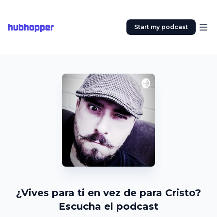
hubhopper
Start my podcast
¿Vives para ti en vez de para Cristo?
Escucha el podcast