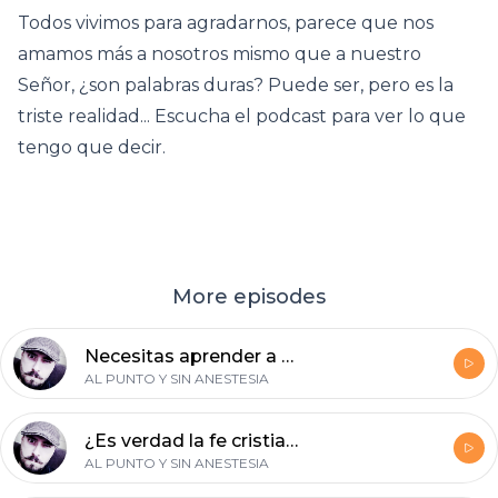
Todos vivimos para agradarnos, parece que nos
amamos más a nosotros mismo que a nuestro
Señor, ¿son palabras duras? Puede ser, pero es la
triste realidad... Escucha el podcast para ver lo que
tengo que decir.
More episodes
Necesitas aprender a vivir mejor tus días, para experimentar la vida cristiana al máximo.
AL PUNTO Y SIN ANESTESIA
¿Es verdad la fe cristiana? Argumentos para demostrar la verdad Bíblica y la fe
AL PUNTO Y SIN ANESTESIA