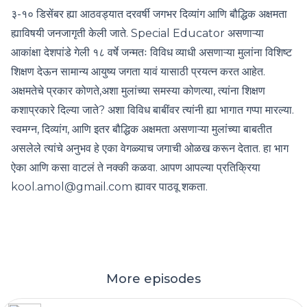
३-१० डिसेंबर ह्या आठवड्यात दरवर्षी जगभर दिव्यांग आणि बौद्धिक अक्षमता
ह्याविषयी जनजागृती केली जाते. Special Educator असणाऱ्या
आकांक्षा देशपांडे गेली १८ वर्षे जन्मतः विविध व्याधी असणाऱ्या मुलांना विशिष्ट
शिक्षण देऊन सामान्य आयुष्य जगता यावं यासाठी प्रयत्न करत आहेत.
अक्षमतेचे प्रकार कोणते,अशा मुलांच्या समस्या कोणत्या, त्यांना शिक्षण
कशाप्रकारे दिल्या जाते? अशा विविध बाबींवर त्यांनी ह्या भागात गप्पा मारल्या.
स्वमग्न, दिव्यांग, आणि इतर बौद्धिक अक्षमता असणाऱ्या मुलांच्या बाबतीत
असलेले त्यांचे अनुभव हे एका वेगळ्याच जगाची ओळख करून देतात. हा भाग
ऐका आणि कसा वाटलं ते नक्की कळवा. आपण आपल्या प्रतिक्रिया
kool.amol@gmail.com ह्यावर पाठवू शकता.
More episodes