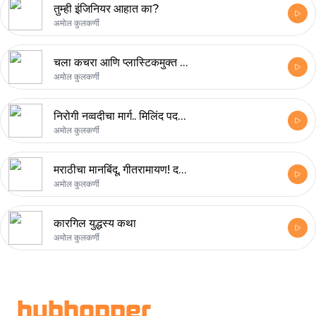
तुम्ही इंजिनियर आहात का?
अमोल कुलकर्णी
चला कचरा आणि प्लास्टिकमुक्त भविष्याकडे..आदिती देवधर ह्यांच्यासोबतच्या गप्पा!
अमोल कुलकर्णी
निरोगी नव्वदीचा मार्ग.. मिलिंद पदकी ह्यांच्यासोबतच्या गप्पा!
अमोल कुलकर्णी
मराठीचा मानबिंदू, गीतरामायण! दत्तप्रसाद जोग ह्यांच्यासोबतच्या गप्पा!
अमोल कुलकर्णी
कारगिल युद्धस्य कथा
अमोल कुलकर्णी
Footer
hubhopper