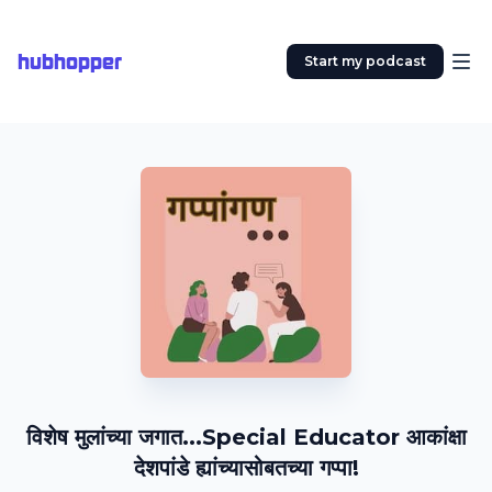
hubhopper
Start my podcast
विशेष मुलांच्या जगात...Special Educator आकांक्षा
देशपांडे ह्यांच्यासोबतच्या गप्पा!