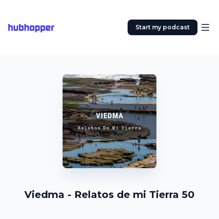
hubhopper
Start my podcast
Viedma - Relatos de mi Tierra 50