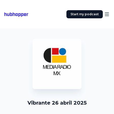
hubhopper
Start my podcast
Vibrante 26 abril 2025