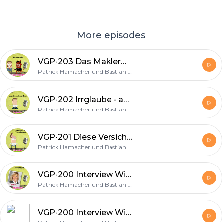
More episodes
VGP-203 Das Maklermandat
Patrick Hamacher und Bastian Kunkel
VGP-202 Irrglaube - ausreichend und gut versichert
Patrick Hamacher und Bastian Kunkel
VGP-201 Diese Versicherungen sind Nobrainer
Patrick Hamacher und Bastian Kunkel
VGP-200 Interview Wiltrud Pekarek - Vorständin Hallesche - ALH Gruppe
Patrick Hamacher und Bastian Kunkel
VGP-200 Interview Wiltrud Pekarek - Vorständin Hallesche - ALH Gruppe