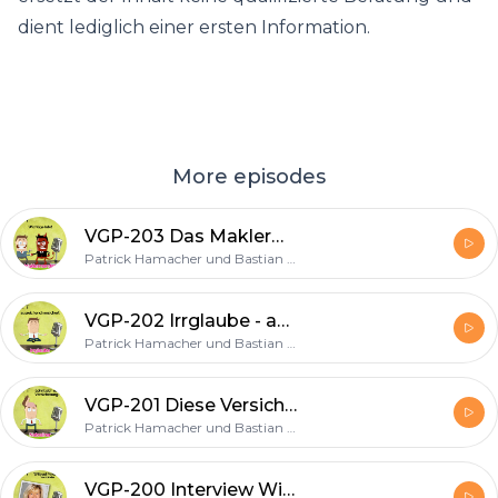
dient lediglich einer ersten Information.
More episodes
VGP-203 Das Maklermandat
Patrick Hamacher und Bastian Kunkel
VGP-202 Irrglaube - ausreichend und gut versichert
Patrick Hamacher und Bastian Kunkel
VGP-201 Diese Versicherungen sind Nobrainer
Patrick Hamacher und Bastian Kunkel
VGP-200 Interview Wiltrud Pekarek - Vorständin Hallesche - ALH Gruppe