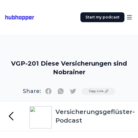
hubhopper
Start my podcast
VGP-201 Diese Versicherungen sind
Nobrainer
Share:
Twitter
Copy Link
Versicherungsgeflüster-
Podcast