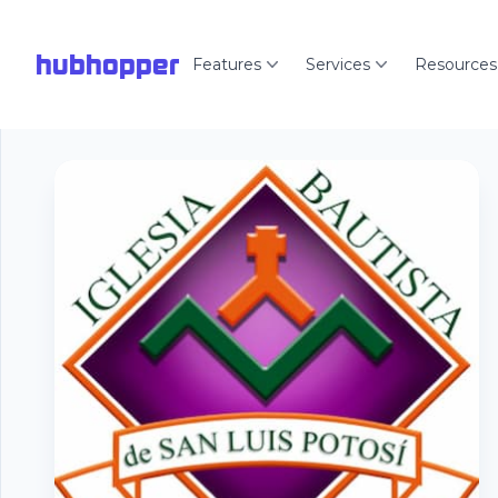
hubhopper
Features
Services
Resources