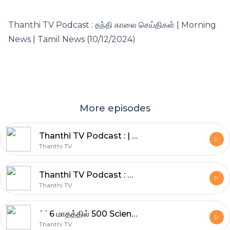
Thanthi TV Podcast : தந்தி காலை செய்திகள் | Morning
News | Tamil News (10/12/2024)
More episodes
Thanthi TV Podcast : | Morning News | Tamil News (21/08/2025)
Thanthi TV
Thanthi TV Podcast : தந்தி காலை செய்திகள் | Morning News | Tamil News (07/04/2025)
Thanthi TV
``6 மாதத்தில் 500 Scientific கொ*லகள்''... அலறவிடும் சீக்ரெட் Mafia சுருண்டு கிடந்த பெண்... அதிர்ந்த அதிகாரிகள் என்ன நடக்கிறது வடமேற்கு தமிழகத்தில்..?
Thanthi TV