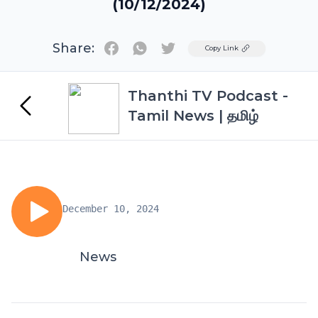
(10/12/2024)
Share:
Twitter
Copy Link
Thanthi TV Podcast -
Tamil News | தமிழ்
December 10, 2024
News