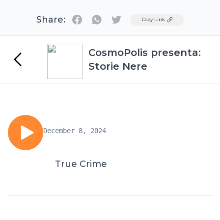
Share:
Twitter
Copy Link
CosmoPolis presenta:
Storie Nere
December 8, 2024
True Crime