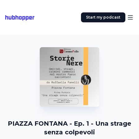
hubhopper
Start my podcast
PIAZZA FONTANA - Ep. 1 - Una strage
senza colpevoli