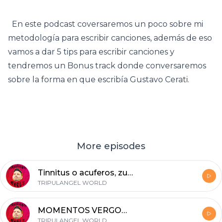
En este podcast coversaremos un poco sobre mi
metodología para escribir canciones, además de eso
vamos a dar 5 tips para escribir canciones y
tendremos un Bonus track donde conversaremos
sobre la forma en que escribía Gustavo Cerati.
More episodes
Tinnitus o acuferos, zumbido en los oídos, artistas con este problema y más.
TRIPULANGEL WORLD
MOMENTOS VERGONZOSOS-¿SI NO ESCRIBES NO ERES RAPERO_-Sergio Ramirez (opinion) -podcast #06
TRIPULANGEL WORLD