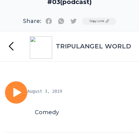
#03(podcast)
Share:
Twitter
Copy Link
TRIPULANGEL WORLD
August 3, 2019
Comedy