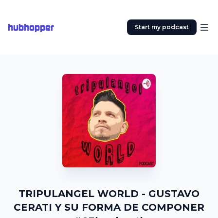
hubhopper
Start my podcast
TRIPULANGEL WORLD - GUSTAVO
CERATI Y SU FORMA DE COMPONER