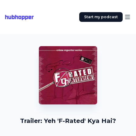
hubhopper
Start my podcast
Trailer: Yeh 'F-Rated' Kya Hai?