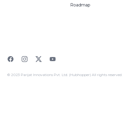
Roadmap
Facebook
Instagram
Twitter
YouTube
© 2023 Parijat Innovations Pvt. Ltd. (Hubhopper) All rights reserved.