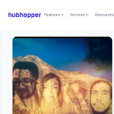
hubhopper
Features
Services
Resources