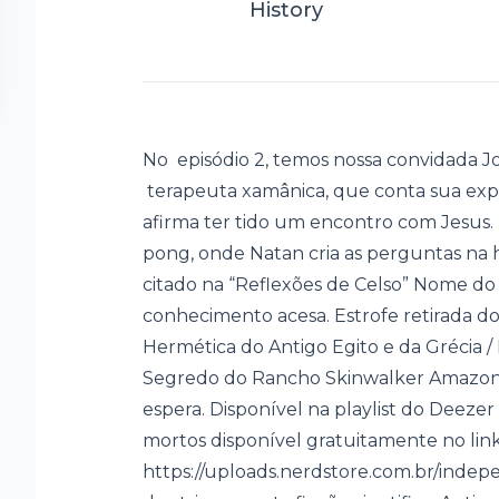
History
No episódio 2, temos nossa convidada Jo
terapeuta xamânica, que conta sua exp
afirma ter tido um encontro com Jesus.
pong, onde Natan cria as perguntas na
citado na “Reflexões de Celso” Nome 
conhecimento acesa. Estrofe retirada do 
Hermética do Antigo Egito e da Grécia 
Segredo do Rancho Skinwalker Amazon Pr
espera. Disponível na playlist do Deezer
mortos disponível gratuitamente no link
https://uploads.nerdstore.com.br/indep