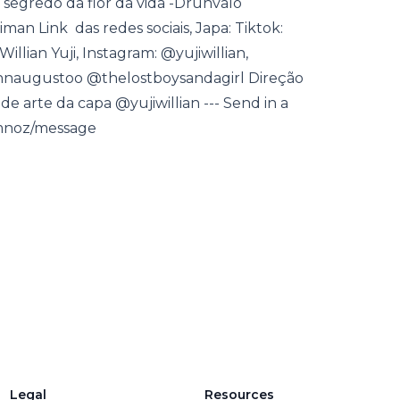
o segredo da flor da vida -Drunvalo
man Link das redes sociais, Japa: Tiktok:
illian Yuji, Instagram: @yujiwillian,
nnaugustoo @thelostboysandagirl Direção
de arte da capa @yujiwillian --- Send in a
emnoz/message
Legal
Resources