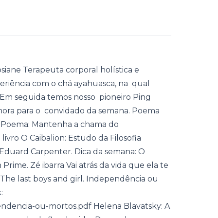
siane Terapeuta corporal holística e
eriência com o chá ayahuasca, na qual
 Em seguida temos nosso pioneiro Ping
 hora para o convidado da semana. Poema
do Poema: Mantenha a chama do
livro O Caibalion: Estudo da Filosofia
/ Eduard Carpenter. Dica da semana: O
ime. Zé ibarra Vai atrás da vida que ela te
 The last boys and girl. Independência ou
:
endencia-ou-mortos.pdf Helena Blavatsky: A