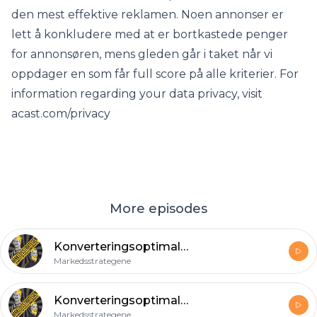
den mest effektive reklamen. Noen annonser er
lett å konkludere med at er bortkastede penger
for annonsøren, mens gleden går i taket når vi
oppdager en som får full score på alle kriterier. For
information regarding your data privacy, visit
acast.com/privacy
More episodes
Konverteringsoptimalisering (del 2)
Markedsstrategene
Konverteringsoptimalisering (del 1)
Markedsstrategene