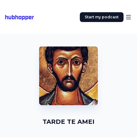
hubhopper
Start my podcast
TARDE TE AMEI