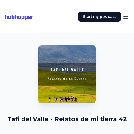
hubhopper
Start my podcast
Tafi del Valle - Relatos de mi tierra 42