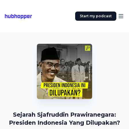
hubhopper
Start my podcast
Sejarah Sjafruddin Prawiranegara:
Presiden Indonesia Yang Dilupakan?