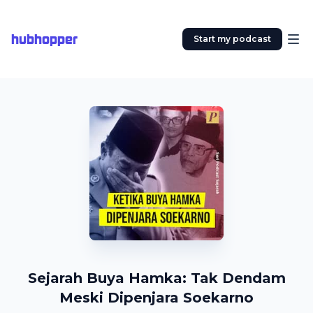
hubhopper
Start my podcast
Sejarah Buya Hamka: Tak Dendam
Meski Dipenjara Soekarno