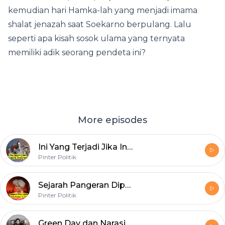
kemudian hari Hamka-lah yang menjadi imama
shalat jenazah saat Soekarno berpulang. Lalu
seperti apa kisah sosok ulama yang ternyata
memiliki adik seorang pendeta ini?
More episodes
Ini Yang Terjadi Jika Indonesia Jadi Negara Federasi
Pinter Politik
Sejarah Pangeran Diponegoro: Pangeran Jawa Progenitor Nasionalisme Indonesia
Pinter Politik
Green Day dan Narasi Politik Punk Rock