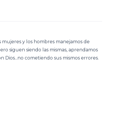
as mujeres y los hombres manejamos de
pero siguen siendo las mismas, aprendamos
n Dios...no cometiendo sus mismos errores.