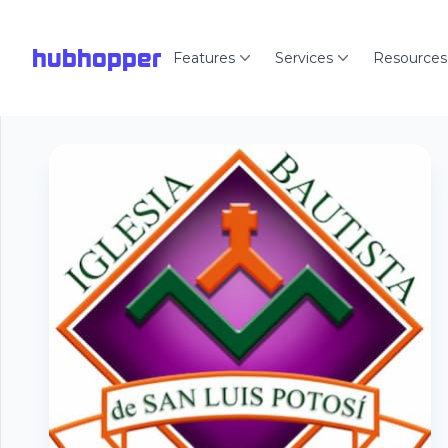
hubhopper
Features
Services
Resources