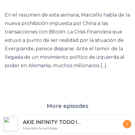
En el resumen de esta semana, Marcello habla de la
nueva prohibición impuesta por China a las
transacciones con Bitcoin. La Crisis Financiera que
estuvo a punto de ser realidad por la situación de
Evergrande, parece disiparse. Ante el temor de la
llegada de un movimiento político de izquierda al
poder en Alemania, muchos millonarios [...]
More episodes
AXIE INFINITY: TODO lo que DEBES SABER para EMPEZAR | Axie Infinity 2021 | Axie Infinity Becas
Marcello Arrambide