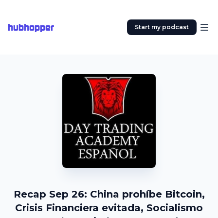
hubhopper
Start my podcast
Recap Sep 26: China prohíbe Bitcoin,
Crisis Financiera evitada, Socialismo