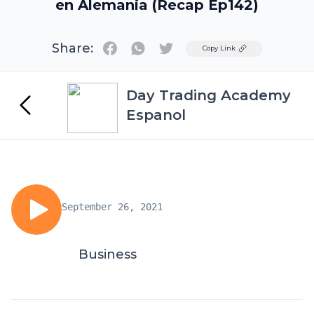
en Alemania (Recap Ep142)
Share:
Twitter
Copy Link
Day Trading Academy
Espanol
September 26, 2021
Business