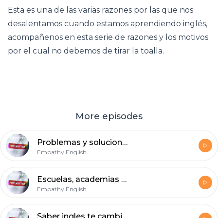
Esta es una de las varias razones por las que nos
desalentamos cuando estamos aprendiendo inglés,
acompañenos en esta serie de razones y los motivos
por el cual no debemos de tirar la toalla.
More episodes
Problemas y soluciones en aulas presenciales y virtuales de inglés.
Empathy English
Escuelas, academias y centros de idiomas.
Empathy English
Saber ingles te cambia la vida de muchas maneras.