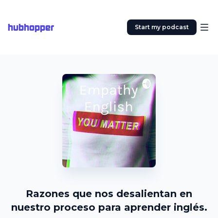
hubhopper
Start my podcast
Razones que nos desalientan en
nuestro proceso para aprender inglés.