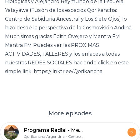
Biológicas y Alejandro Reymundo de la Escuela
Yatayawa (Fusión de los espacios Qorikancha:
Centro de Sabiduria Ancestral y Los Siete Ojos) lo
hizo desde la perspectiva de la Cosmovisión Andina.
Muchisimas gracias Edith Ovejero y Mantra FM
Mantra FM Puedes ver las PROXIMAS
ACTIVIDADES, TALLERES y los enlaces a todas
nuestras REDES SOCIALES haciendo click en este
simple link: https://linktr.ee/Qorikancha
More episodes
Programa Radial - Meditación de Agradecimiento con Edith Ovejero y Alejandro Reymundo
Qorikancha Argentina - Centro de Sabiduria Ancestral