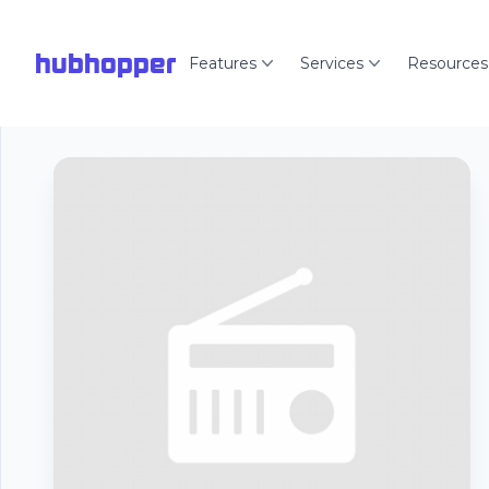
hubhopper
Features
Services
Resources