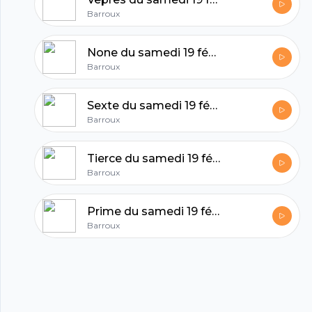
hubhopper
Barroux
All in one podcasting platform.
None du samedi 19 février
Barroux
Start my podcast
Sexte du samedi 19 février
Barroux
Tierce du samedi 19 février
Barroux
Prime du samedi 19 février
Barroux